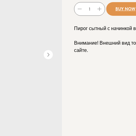
BUY NOW
Пирог сытный с начинкой в
Внимание! Внешний вид то
сайте.