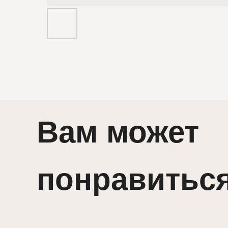
Вам может
понравитьс