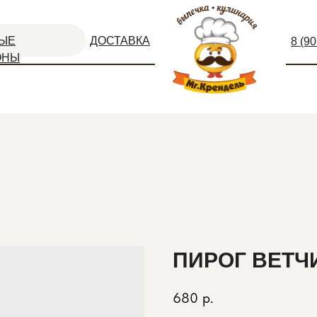
ЫЕ
ДОСТАВКА
8 (9
ОНЫ
ПИРОГ ВЕТЧ
680
р.