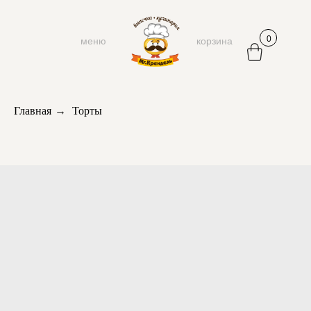
0
меню
корзина
Главная
→
Торты