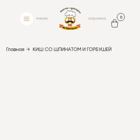
0
меню
корзина
Главная
→
КИШ СО ШПИНАТОМ И ГОРБУШЕЙ