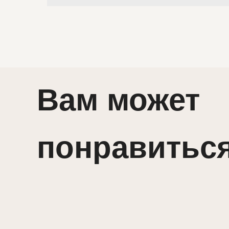
Вам может
понравитьс