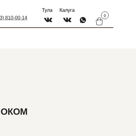
Тула
Калуга
0
03) 810-00-14
ЛОКОМ