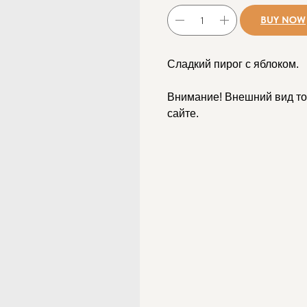
BUY NOW
Сладкий пирог с яблоком.
Внимание! Внешний вид то
сайте.