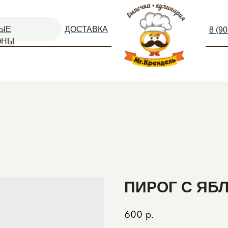
ЫЕ
ДОСТАВКА
8 (9
ОНЫ
ПИРОГ С ЯБ
600
р.