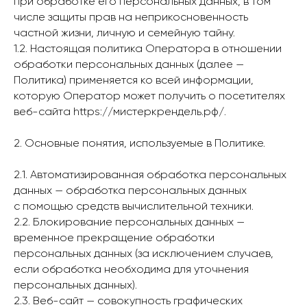
при обработке его персональных данных, в том
числе защиты прав на неприкосновенность
частной жизни, личную и семейную тайну.
1.2. Настоящая политика Оператора в отношении
обработки персональных данных (далее —
Политика) применяется ко всей информации,
которую Оператор может получить о посетителях
веб-сайта https://мистеркрендель.рф/.
2. Основные понятия, используемые в Политике.
2.1. Автоматизированная обработка персональных
данных — обработка персональных данных
с помощью средств вычислительной техники.
2.2. Блокирование персональных данных —
временное прекращение обработки
персональных данных (за исключением случаев,
если обработка необходима для уточнения
персональных данных).
2.3. Веб-сайт — совокупность графических