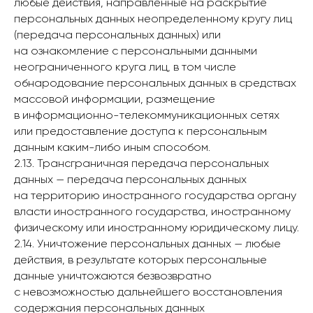
любые действия, направленные на раскрытие
персональных данных неопределенному кругу лиц
(передача персональных данных) или
на ознакомление с персональными данными
неограниченного круга лиц, в том числе
обнародование персональных данных в средствах
массовой информации, размещение
в информационно-телекоммуникационных сетях
или предоставление доступа к персональным
данным каким-либо иным способом.
2.13. Трансграничная передача персональных
данных — передача персональных данных
на территорию иностранного государства органу
власти иностранного государства, иностранному
физическому или иностранному юридическому лицу.
2.14. Уничтожение персональных данных — любые
действия, в результате которых персональные
данные уничтожаются безвозвратно
с невозможностью дальнейшего восстановления
содержания персональных данных