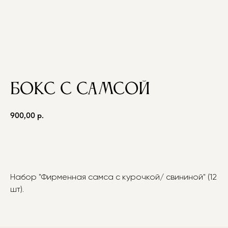
Бокс с самсой
900,00
р.
BUY NOW
Набор "Фирменная самса с курочкой/ свининой" (12
шт).