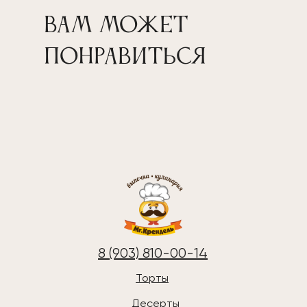
Вам может
понравиться
8 (903) 810-00-14
Торты
Десерты