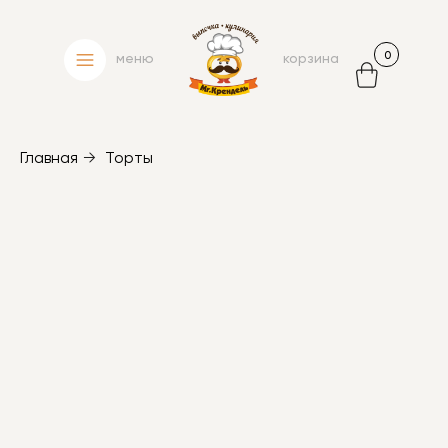
0
меню
корзина
Главная
→
Торты