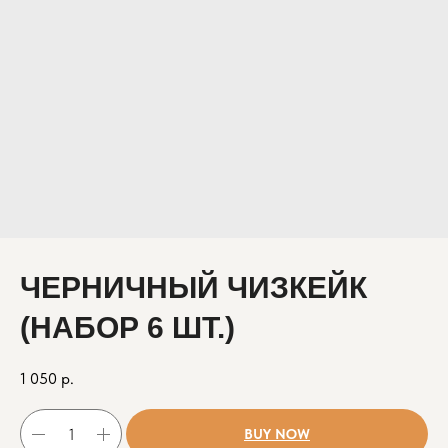
ЧЕРНИЧНЫЙ ЧИЗКЕЙК
(НАБОР 6 ШТ.)
1 050
р.
BUY NOW