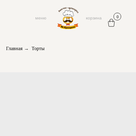
0
меню
корзина
Главная
→
Торты