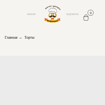
0
меню
корзина
Главная
→
Торты