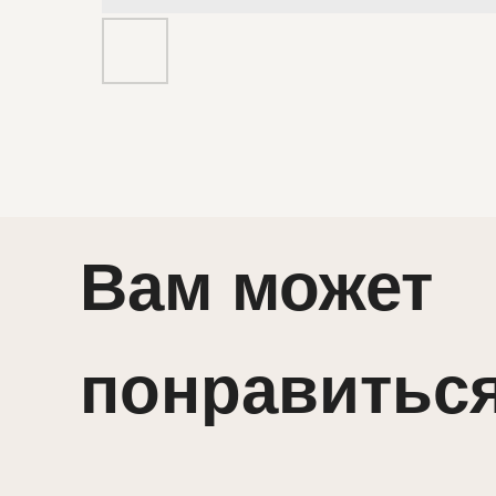
Вам может
понравитьс