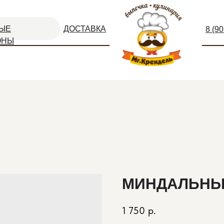
ЫЕ
ДОСТАВКА
8 (9
ОНЫ
МИНДАЛЬН
1 750
р.