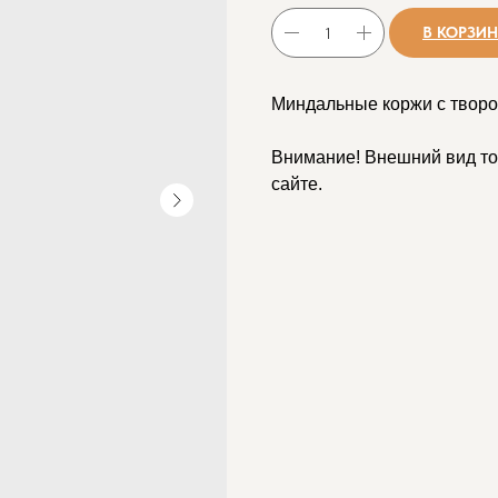
В КОРЗИ
Миндальные коржи с твор
Внимание! Внешний вид то
сайте.